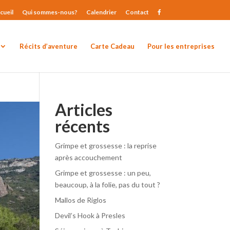
cueil
Qui sommes-nous?
Calendrier
Contact
Récits d’aventure
Carte Cadeau
Pour les entreprises
Articles
récents
Grimpe et grossesse : la reprise
après accouchement
Grimpe et grossesse : un peu,
beaucoup, à la folie, pas du tout ?
Mallos de Riglos
Devil’s Hook à Presles