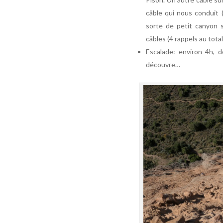
câble qui nous conduit 
sorte de petit canyon s
câbles (4 rappels au tota
Escalade: environ 4h,
découvre…