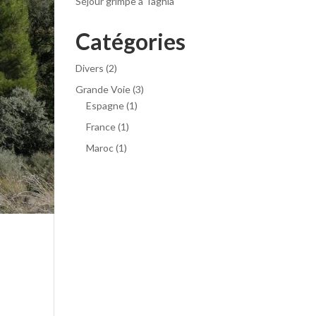
Séjour grimpe à Taghia
Catégories
Divers
(2)
Grande Voie
(3)
Espagne
(1)
France
(1)
Maroc
(1)