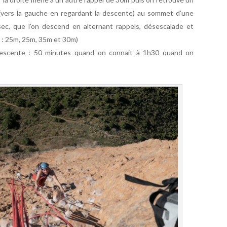
(vers la gauche en regardant la descente) au sommet d’une
ec, que l’on descend en alternant rappels, désescalade et
l : 25m, 25m, 35m et 30m)
 descente : 50 minutes quand on connait à 1h30 quand on