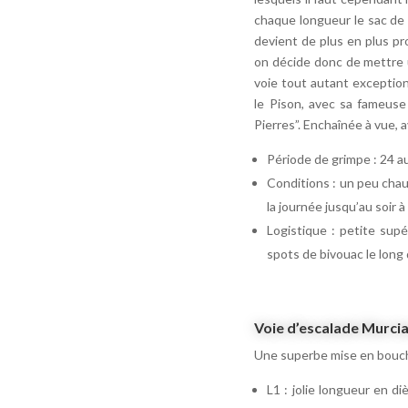
chaque longueur le sac de t
devient de plus en plus pr
on décide donc de mettre u
voie tout autant exception
le Pison, avec sa fameuse
Pierres”. Enchaînée à vue,
Période de grimpe : 24 
Conditions : un peu chaud
la journée jusqu’au soir 
Logistique : petite supé
spots de bivouac le long 
Voie d’escalade Murci
Une superbe mise en bouche
L1 : jolie longueur en di