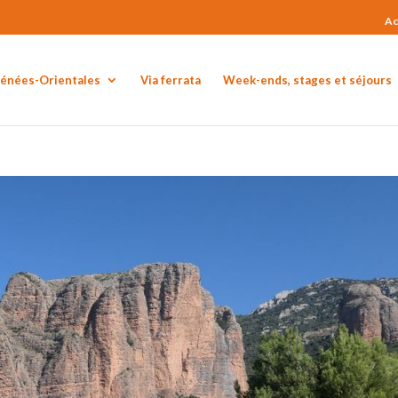
Ac
rénées-Orientales
Via ferrata
Week-ends, stages et séjours