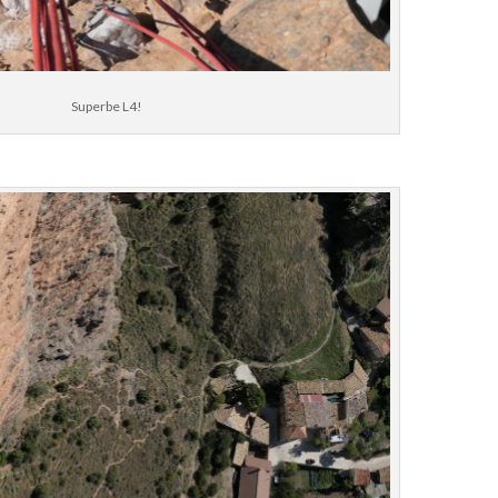
Superbe L4!