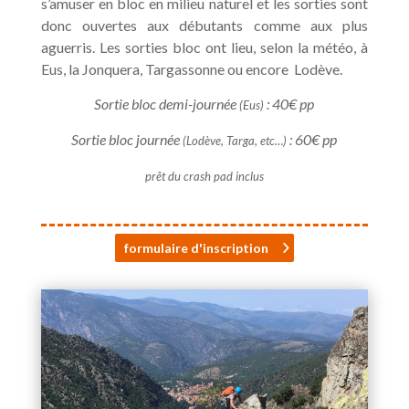
s’amuser en bloc en milieu naturel et les sorties sont
donc ouvertes aux débutants comme aux plus
aguerris. Les sorties bloc ont lieu, selon la météo, à
Eus, la Jonquera, Targassonne ou encore Lodève.
Sortie bloc demi-journée
: 40€ pp
(Eus)
Sortie bloc journée
: 60€ pp
(Lodève, Targa, etc…)
prêt du crash pad inclus
formulaire d'inscription